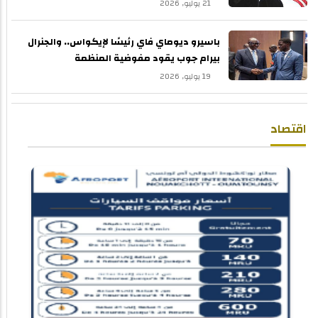
21 يوليو, 2026
باسيرو ديوماي فاي رئيسًا لإيكواس.. والجنرال
بيرام جوب يقود مفوضية المنظمة
19 يوليو, 2026
اقتصاد