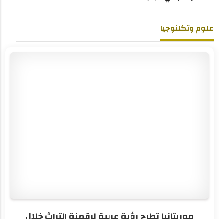
علوم وتكلنوجيا
موريتانيا تطرح رؤية عربية لرقمنة التراث خلال