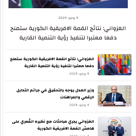
4 يونيو, 2024
الغزواني: نتائج القمة الافريقية الكورية ستمنح
دفعا معتبرا لتنفيذ رؤية التنمية القارية
الغزواني: نتائج القمة الافريقية الكورية ستمنح
دفعا معتبرا لتنفيذ رؤية التنمية القارية
4 يونيو, 2024
وزير العدل يوجه بالتحقيق في جرائم التحايل
الرقمي والمراهنات
4 يونيو, 2024
الغزواني يجري مباحثات مع نظيره القُمري على
هامش القمة الافريقية الكورية