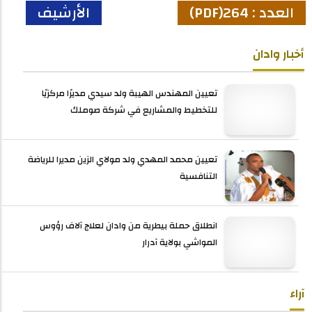
العدد : 264(PDF)
الأرشيف
أخبار وادان
تعيين المهندس الهيبة ولد سيدي مديرًا مركزيًا
للتخطيط والمشاريع في شركة صوملك
تعيين محمد المهدي ولد مولاي الزين مديرا للرياضة
التنافسية
انطلاق حملة بيطرية من وادان لعلاج آلاف رؤوس
المواشي بولاية آدرار
آراء