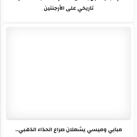
تاريخي على الأرجنتين
مبابي وميسي يشعلان صراع الحذاء الذهبي..