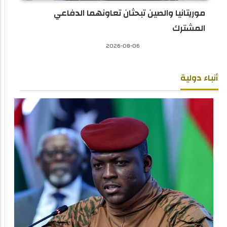
موريتانيا والصين تبحثان تعاونهما الدفاعي
المشترك
2026-08-06
أنباء دولية