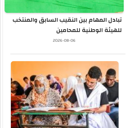
تبادل المهام بين النقيب السابق والمنتخب
وزارة التربية: تصحيح الدورة التكميلية سيبدأ
السبت المقبل
للهيئة الوطنية للمحامين
2026-08-06
2026-08-06