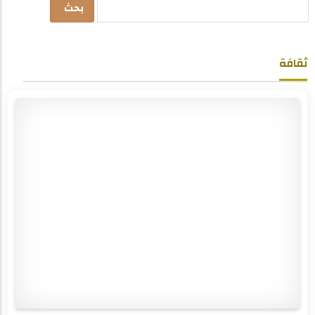
بحث
ثقافة