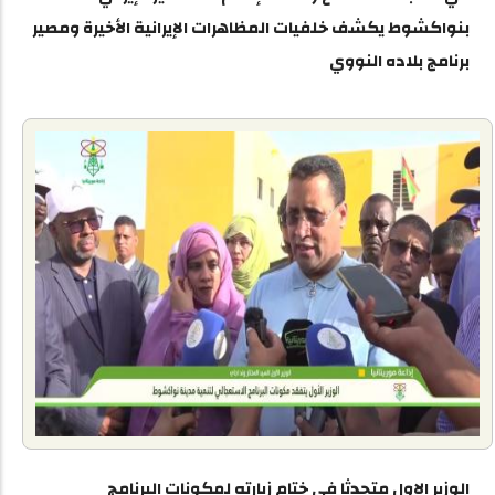
بنواكشوط يكشف خلفيات المظاهرات الإيرانية الأخيرة ومصير
برنامج بلاده النووي
الوزير الاول متحدثا في ختام زيارته لمكونات البرنامج