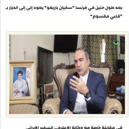
بعد طول حنين في فرنسا "سفيان باريغو" يعود إلى إلى الديار بـ
"قلبي مقسوم"
في مقابلة خاصة مع وكالة الإعلام... السفير الإيراني