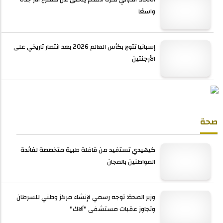
واسعًا
إسبانيا تتوج بكأس العالم 2026 بعد انتصار تاريخي على
الأرجنتين
صحة
كيهيدي تستفيد من قافلة طبية متخصصة لفائدة
المواطنين بالمجان
وزير الصحة: توجه رسمي لإنشاء مركز وطني للسرطان
وتجاوز عقبات مستشفى "ألاك"