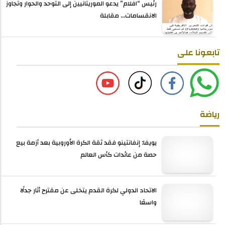
رئيس “افلام” يدعو الموريتانيين إلى التوحد والحوار وتجاوز
الانقسامات... مقابلة
تابعونا على
رياضة
يويفا: إنفانتينو فقد ثقة الكرة الأوروبية بعد أزمة بيع
حصة من عائدات كأس العالم
الاتحاد الدولي لكرة القدم يتخلى عن مقترح أثار جدلًا
واسعًا