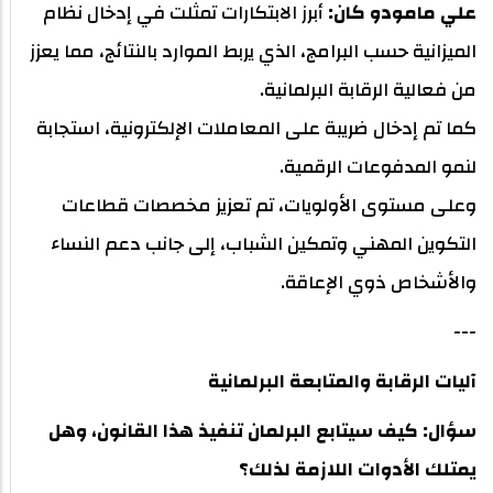
علي مامودو كان:
أبرز الابتكارات تمثلت في إدخال نظام
الميزانية حسب البرامج، الذي يربط الموارد بالنتائج، مما يعزز
من فعالية الرقابة البرلمانية.
كما تم إدخال ضريبة على المعاملات الإلكترونية، استجابة
لنمو المدفوعات الرقمية.
وعلى مستوى الأولويات، تم تعزيز مخصصات قطاعات
التكوين المهني وتمكين الشباب، إلى جانب دعم النساء
والأشخاص ذوي الإعاقة.
---
آليات الرقابة والمتابعة البرلمانية
سؤال: كيف سيتابع البرلمان تنفيذ هذا القانون، وهل
يمتلك الأدوات اللازمة لذلك؟