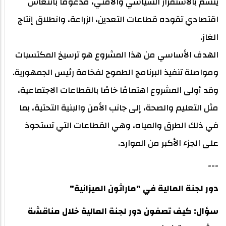
يتسم بالاستقرار السياسي والأمني، مدعومًا بانتعاش
اقتصادي تقوده قطاعات التعدين، الزراعة، وانطلاق إنتاج
الغاز.
الهدف الأساسي من هذا المشروع هو ترسيخ المكتسبات
ومواصلة تنفيذ البرنامج الطموح لفخامة رئيس الجمهورية.
وقد أولى المشروع اهتمامًا خاصًا بالقطاعات الاجتماعية،
مثل التعليم والصحة، إلى جانب الأمن والبنية التحتية، بما
في ذلك الطرق والمياه، وهي القطاعات التي تستحوذ
على الجزء الأكبر من الموارد.
---
دور لجنة المالية في "ماراثون الميزانية"
سؤال: كيف تصفون دور لجنة المالية خلال مناقشة