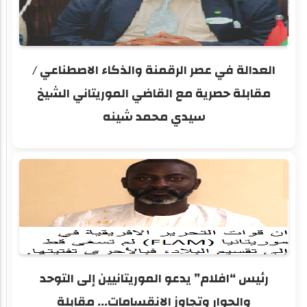
العدالة في عصر الرقمنة والذكاء الاصطناعي /
مقابلة حصرية مع القاضي الموريتاني الشيخ
سيدي محمد شينه
رئيس “افلام” يدعو الموريتانيين إلى التوحد
والحوار وتجاوز الانقسامات... مقابلة