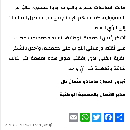
كانت النقاشات مثمرة، والنواب أبدوا مستوى عاليًا من
المسؤولية، كما ساهم الإعلام في نقل تفاصيل النقاشات
إلى الرأي العام.
أشكر رئيس الجمعية الوطنية، السيد محمد بمب مكت،
على ثقته، وزملائي النواب على دعمهم، وأخص بالشكر
الفريق الفني الذي رافقني طوال هذه المهمة التي كانت
شاقة ومُلهمة في آنٍ واحد.
أجرى الحوار: مامادو عثمان تال
مدير الاتصال بالجمعية الوطنية
WhatsApp
Email
Twitter
Facebook
Share
أربعاء, 2026/01/28 - 21:07