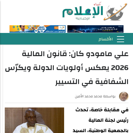
علي مامودو كان: قانون المالية
2026 يعكس أولويات الدولة ويكرّس
الشفافية في التسيير
بواسطة
محمد محمد الأمين
في مقابلة خاصة، تحدث
رئيس لجنة المالية
بالجمعية الوطنية، السيد