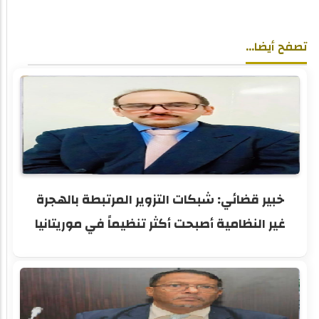
تصفح أيضا...
خبير قضائي: شبكات التزوير المرتبطة بالهجرة
غير النظامية أصبحت أكثر تنظيماً في موريتانيا