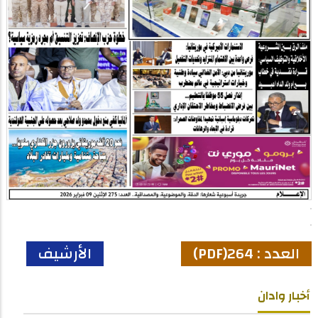
العدد : 264(PDF)
الأرشيف
أخبار وادان