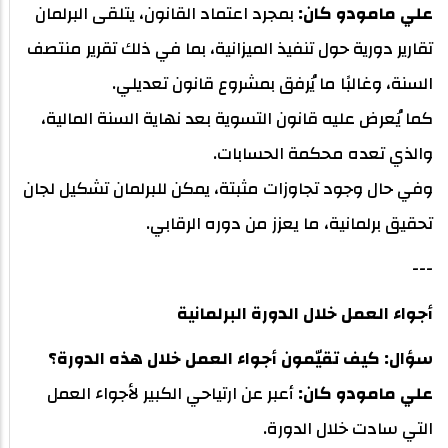
علي مامودو كان:
بمجرد اعتماد القانون، يتلقى البرلمان
تقارير دورية حول تنفيذ الميزانية، بما في ذلك تقرير منتصف
السنة، وغالبًا ما يُرفق بمشروع قانون تعديلي.
كما يُعرض عليه قانون التسوية بعد نهاية السنة المالية،
والذي تعده محكمة الحسابات.
وفي حال وجود تجاوزات مثبتة، يمكن للبرلمان تشكيل لجان
تحقيق برلمانية، ما يعزز من دوره الرقابي.
---
أجواء العمل خلال الدورة البرلمانية
سؤال: كيف تقيّمون أجواء العمل خلال هذه الدورة؟
علي مامودو كان:
أعبر عن ارتياحي الكبير لأجواء العمل
التي سادت خلال الدورة.