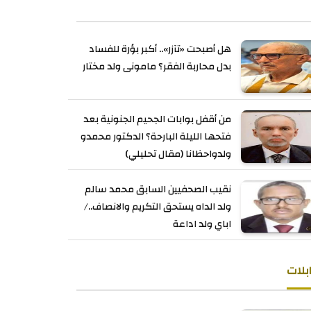
هل أصبحت «تآزر».. أكبر بؤرة للفساد
بدل محاربة الفقر؟ مامونى ولد مختار
من أقفل بوابات الجحيم الجنونية بعد
فتحها الليلة البارحة؟ الدكتور محمدو
ولدواحظانا (مقال تحليلي)
نقيب الصحفيين السابق محمد سالم
ولد الداه يستحق التكريم والانصاف../
اباي ولد اداعة
بلات