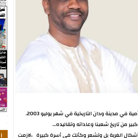
بير من تاريخ شعبنا وعاداته وتقاليده…
ال
كال الغربة بل وتشعر وكأنك في أسرة كبيرة ،لازمت