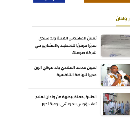
ر وادان
تعيين المهندس الهيبة ولد سيدي
مديرًا مركزيًا للتخطيط والمشاريع في
شركة صوملك
تعيين محمد المهدي ولد مولاي الزين
مديرا للرياضة التنافسية
انطلاق حملة بيطرية من وادان لعلاج
آلاف رؤوس المواشي بولاية آدرار