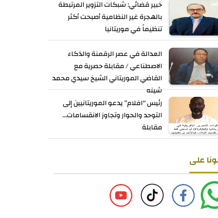
خبير قضائي: شبكات التزوير المرتبطة
بالهجرة غير النظامية أصبحت أكثر
تنظيماً في موريتانيا
العدالة في عصر الرقمنة والذكاء
الاصطناعي / مقابلة حصرية مع
القاضي الموريتاني الشيخ سيدي محمد
شينه
رئيس “افلام” يدعو الموريتانيين إلى
التوحد والحوار وتجاوز الانقسامات...
مقابلة
ونا على