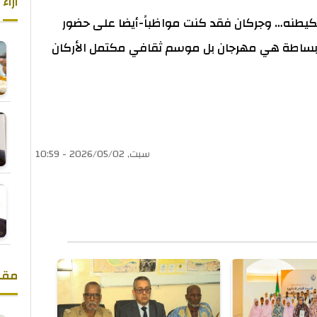
آراء
كيطنه… وجركان فقد كنت مواظباً-أيضا على حضور
ل بساطة هي مهرجان بل موسم ثقافي مكتمل الأركان
سبت, 2026/05/02 - 10:59
مقا