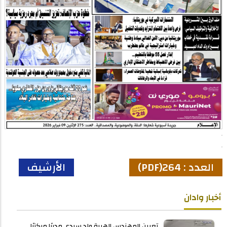
العدد : 264(PDF)
الأرشيف
أخبار وادان
تعيين المهندس الهيبة ولد سيدي مديرًا مركزيًا