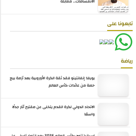
الانقسامات... مقابلة
تابعونا على
رياضة
يويفا: إنفانتينو فقد ثقة الكرة الأوروبية بعد أزمة بيع
حصة من عائدات كأس العالم
الاتحاد الدولي لكرة القدم يتخلى عن مقترح أثار جدلًا
واسعًا
إسبانيا تتوج بكأس العالم 2026 بعد انتصار تاريخي على