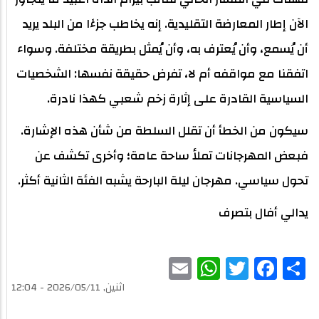
الآن إطار المعارضة التقليدية. إنه يخاطب جزءًا من البلد يريد
أن يُسمع، وأن يُعترف به، وأن يُمثل بطريقة مختلفة. وسواء
اتفقنا مع مواقفه أم لا، تفرض حقيقة نفسها: الشخصيات
السياسية القادرة على إثارة زخم شعبي كهذا نادرة.
سيكون من الخطأ أن تقلل السلطة من شأن هذه الإشارة.
فبعض المهرجانات تملأ ساحة عامة؛ وأخرى تكشف عن
تحول سياسي. مهرجان ليلة البارحة يشبه الفئة الثانية أكثر.
يدالي أفال بتصرف
WhatsApp
Email
Twitter
Facebook
Share
اثنين, 2026/05/11 - 12:04