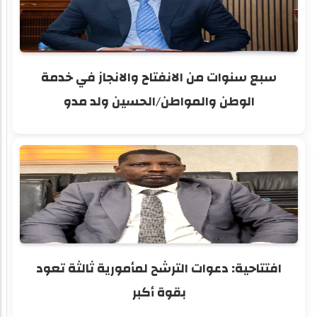
سبع سنوات من الانفتاح والانجاز في خدمة
الوطن والمواطن/الحسين ولد مدو
افتتاحية: دعوات الترشح لمأمورية ثالثة تعود
بقوة أكبر