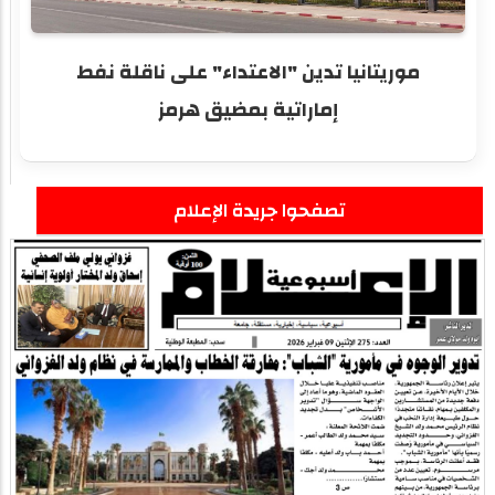
موريتانيا تدين "الاعتداء" على ناقلة نفط
إماراتية بمضيق هرمز
تصفحوا جريدة الإعلام