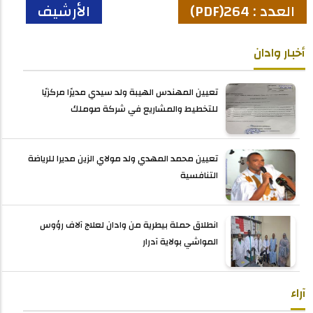
العدد : 264(PDF)
الأرشيف
أخبار وادان
تعيين المهندس الهيبة ولد سيدي مديرًا مركزيًا
للتخطيط والمشاريع في شركة صوملك
تعيين محمد المهدي ولد مولاي الزين مديرا للرياضة
التنافسية
انطلاق حملة بيطرية من وادان لعلاج آلاف رؤوس
المواشي بولاية آدرار
آراء