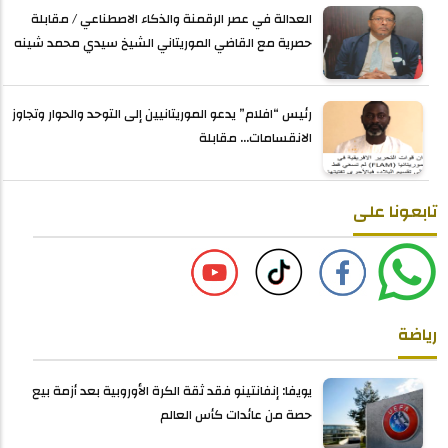
العدالة في عصر الرقمنة والذكاء الاصطناعي / مقابلة
حصرية مع القاضي الموريتاني الشيخ سيدي محمد شينه
رئيس “افلام” يدعو الموريتانيين إلى التوحد والحوار وتجاوز
الانقسامات... مقابلة
تابعونا على
رياضة
يويفا: إنفانتينو فقد ثقة الكرة الأوروبية بعد أزمة بيع
حصة من عائدات كأس العالم