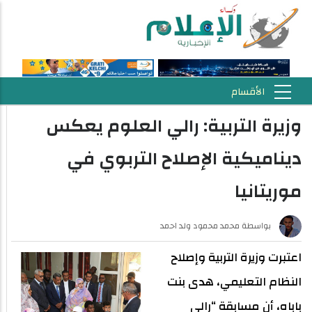
وزيرة التربية: رالي العلوم يعكس
ديناميكية الإصلاح التربوي في
موريتانيا
بواسطة
محمد محمود ولد احمد
اعتبرت وزيرة التربية وإصلاح
النظام التعليمي، هدى بنت
باباه، أن مسابقة “رالي