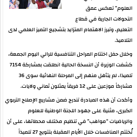
العلوم” تعكس عمق
التحولات الجارية في قطاع
التعليم، وتبرز الاهتمام المتزايد بتشجيع التميز العلمي لدى
التلاميذ.
وخلال حفل اختتام المراحل التنافسية للرالي اليوم الجمعة،
كشفت الوزيرة أن النسخة الحالية انطلقت بمشاركة 7154
تلميذا، لم يتأهل منهم إلى المرحلة النهائية سوى 36
مشاركاً موزعين على 12 فريقاً يمثلون ثماني ولايات.
وأكدت أن هذه المبادرة تندرج ضمن مشاريع الإصلاح التربوي
الكبرى، مثنية على جهود اللجنة الوطنية للعلوم
والرياضيات “مواهب” في تنظيم مختلف محطاتها، على أن
تُختتم المنافسات خلال الأيام المقبلة بتتويج 27 تلميذاً