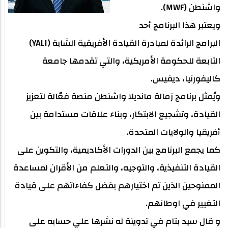
واشنطن (MWF).
ويعتبر هذا البرنامج أحد
البرامج الرائدة لمبادرة القيادة الأفريقية الشابة (YALI)
التابعة للحكومة الأمريكية، والتي تقدمها جامعة
كاليفورنيا، ديفيس.
ويُمثل برنامج زمالة مانديلا واشنطن منصة فعّالة لتعزيز
القيادة، وتشجيع الابتكار، وبناء علاقات مستدامة بين
أفريقيا والولايات المتحدة.
كما يجمع البرنامج بين الدورات الأكاديمية، والتكوين على
القيادة التنفيذية، والتوجيه، والتعلم من الأقران لمساعدة
الممنوحين الذين تم اختيارهم بفضل كفاءاتهم على قيادة
التغيير في اوطانهم.
و قال سيد بتام في تدوينة له نشرها علي حسابه على