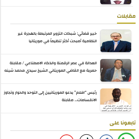
مقابلات
خبير قضائي: شبكات التزوير المرتبطة بالهجرة غير
النظامية أصبحت أكثر تنظيماً في موريتانيا
العدالة في عصر الرقمنة والذكاء الاصطناعي / مقابلة
حصرية مع القاضي الموريتاني الشيخ سيدي محمد شينه
رئيس “افلام” يدعو الموريتانيين إلى التوحد والحوار وتجاوز
الانقسامات... مقابلة
تابعونا على