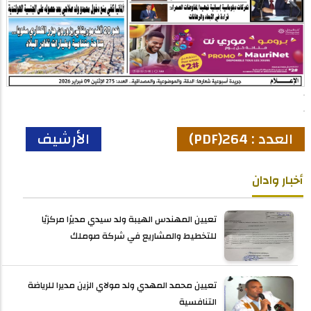
العدد : 264(PDF)
الأرشيف
أخبار وادان
تعيين المهندس الهيبة ولد سيدي مديرًا مركزيًا
للتخطيط والمشاريع في شركة صوملك
تعيين محمد المهدي ولد مولاي الزين مديرا للرياضة
التنافسية