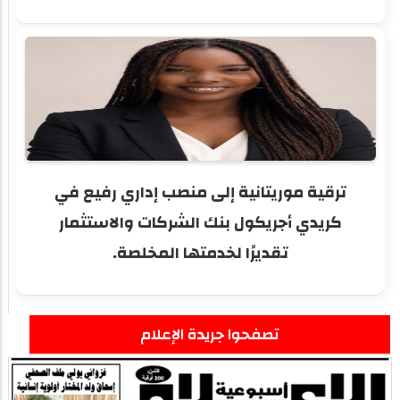
ترقية موريتانية إلى منصب إداري رفيع في
كريدي أجريكول بنك الشركات والاستثمار
تقديرًا لخدمتها المخلصة.
تصفحوا جريدة الإعلام