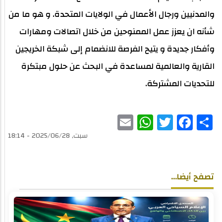
والمدنيين ورجال الأعمال في الولايات المتحدة. و هو ما من
شأنه ان يعزز عمل الممنوحين من خلال اتصالات ومهارات
وأفكار جديدة و يتيح الفرصة للانضمام إلى شبكة الخريجين
القارية والعالمية لمساعدة في البحث عن حلول مبتكرة
للتحديات المشتركة.
WhatsApp
Email
Twitter
Facebook
Share
سبت, 2025/06/28 - 18:14
تصفح أيضا...